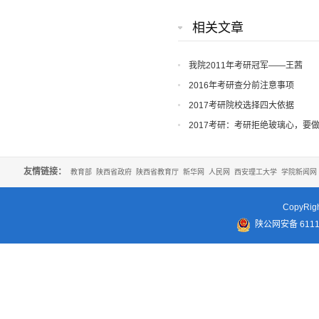
相关文章
我院2011年考研冠军——王茜
2016年考研查分前注意事项
2017考研院校选择四大依据
2017考研：考研拒绝玻璃心，要
友情链接：
教育部
陕西省政府
陕西省教育厅
新华网
人民网
西安理工大学
学院新闻网
CopyR
陕公网安备 61110