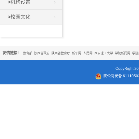
>
机构设置
>
校园文化
友情链接：
教育部
陕西省政府
陕西省教育厅
新华网
人民网
西安理工大学
学院新闻网
学院
CopyRigh
陕公网安备 61110502