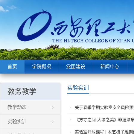
首页
学院概况
党团建设
新闻中心
实验实训
教务教学
教学动态
关于春季学期实验室安全风险预
《方寸之间·大漆之美》非遗漆
实验实训
实验室开放课程 | 木艺梳子雕刻