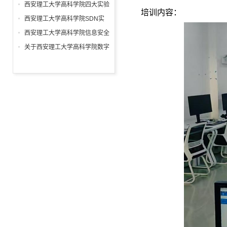
学参观调研
西安理工大学高科学院四大实验
培训内容：
室培训收官，赋能师生技术提升
西安理工大学高科学院SDN实
验室技术培训
西安理工大学高科学院信息安全
实验室技术培训
关于西安理工大学高科学院数字
非线性编辑实验室技术培训的通
知