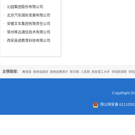
沁园集团股份有限公司
北京汽车国际发展有限公司
安徽叉车集团有限责任公司
常州移远通信技术有限公司
西安高途教育科技有限公司
友情链接：
教育部
陕西省政府
陕西省教育厅
新华网
人民网
西安理工大学
学院新闻网
学院
CopyRigh
陕公网安备 61110502