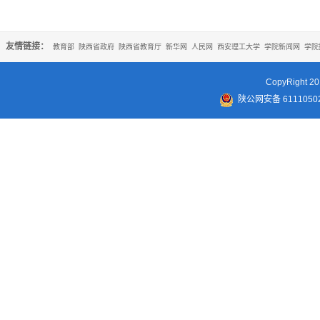
友情链接：
教育部
陕西省政府
陕西省教育厅
新华网
人民网
西安理工大学
学院新闻网
学院
CopyRigh
陕公网安备 61110502