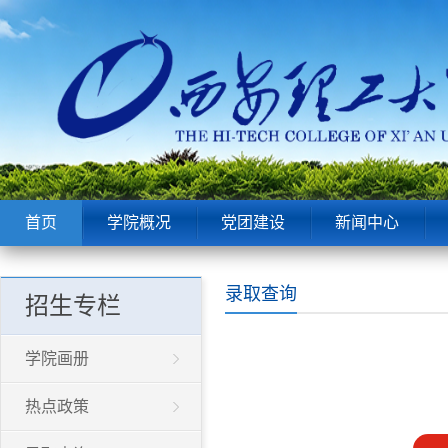
首页
学院概况
党团建设
新闻中心
录取查询
招生专栏
学院画册
热点政策