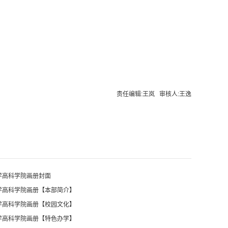
责任编辑:王岚 审核人:王逸
大学高科学院画册封面
大学高科学院画册【本部简介】
大学高科学院画册【校园文化】
大学高科学院画册【特色办学】