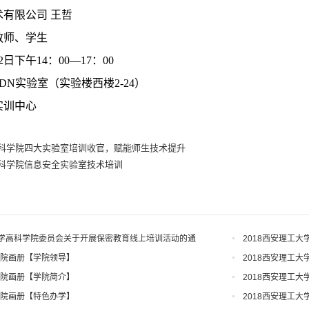
有限公司 王哲
教师、学生
2日下午14：00—17：00
DN实验室（实验楼西楼2-24）
训中心‌
科学院四大实验室培训收官，赋能师生技术提升
科学院信息安全实验室技术培训
学高科学院委员会关于开展保密教育线上培训活动的通
2018西安理工
学院画册【学院领导】
2018西安理工
学院画册【学院简介】
2018西安理工
学院画册【特色办学】
2018西安理工