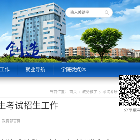
工作
就业导航
学院微媒体
当前位置：
首页
教务教学
考试考研
究生考试招生工作
分享至
来源：教育部官网