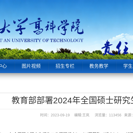
中心
图片视频
招生专栏
教务教学
学生
教育部部署2024年全国硕士研
时间：2023-09-19 编辑:王岚
浏览量：113456 