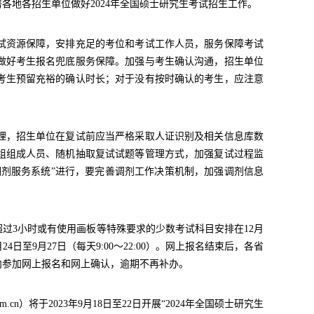
各地各招生单位做好2024年全国硕士研究生考试招生工作。
资源保障，安排充足的考位和考试工作人员，服务保障考试
做好考生报名兜底服务保障。加强与考生确认沟通，招生单位
考生预留充裕的确认时长；对于没有按时确认的考生，应注意
，招生单位在复试前应当严格采取人证识别及相关信息库数
组组成人员、随机抽取复试试题等管理方式，加强复试过程监
剂服务系统”进行，要完善调剂工作决策机制，加强调剂信息
间超过3小时或有使用画板等特殊要求的少数考试科目安排在12月
月24日至9月27日（每天9:00～22:00）。网上报名结束后，各省
内参加网上报名和网上确认，逾期不再补办。
.cn）将于2023年9月18日至22日开展“2024年全国硕士研究生