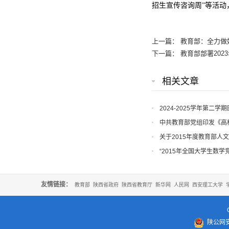
招生宣传咨询周”等活
上一篇：
教育部：全力做好
下一篇：
教育部部署20
相关文章
2024-2025学年第二
中共教育部党组印发《高
关于2015年度教育部人
“2015年全国大学生数学
友情链接：
教育部
陕西省政府
陕西省教育厅
新华网
人民网
西安理工大学
陕公网安备