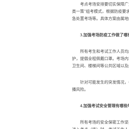
考点考场安排要切实保障广大
类一策”组考模式，根据防疫要
急处置考场等。具体方案由属地
3.加强考场防疫工作做了哪
所有考生和考试工作人员均应
护，提倡全程佩戴口罩。考场内
卫生间、楼梯间等公共区域以及
针对可能发生的突发情况，各
播风险。
4.加强考试安全管理有哪些
所有考场的安全保密工作坚持