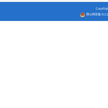
CopyR
陕公网安备 61110