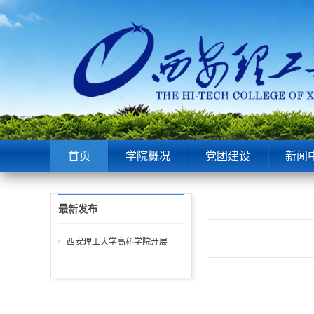
首页
学院概况
党团建设
新闻
最新发布
西安理工大学高科学院开展
2023年新员工入职签约仪式