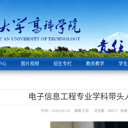
中心
图片视频
招生专栏
教务教学
学生
电子信息工程专业学科带头
时间：2016-05-10 编辑:王岚
浏览量：49071 