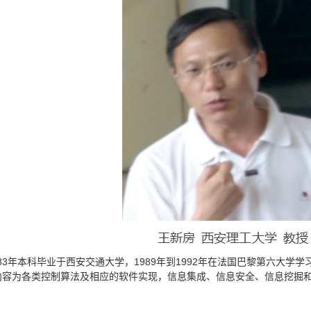
983年本科毕业于西安交通大学，1989年到1992年在法国巴黎第六大学
内容为各类控制算法及相应的软件实现，信息集成、信息安全、信息挖掘