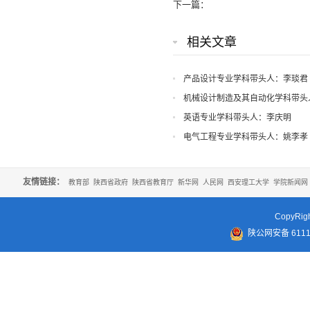
下一篇：
相关文章
产品设计专业学科带头人：李琰君
机械设计制造及其自动化学科带头
英语专业学科带头人：李庆明
电气工程专业学科带头人：姚李孝
友情链接：
教育部
陕西省政府
陕西省教育厅
新华网
人民网
西安理工大学
学院新闻网
CopyR
陕公网安备 61110