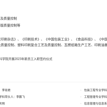
制
制
艺及质量控制
晒版质量控制等
《印刷杂志》、《印刷技术》、《中国包装工业》、《食品科技》、《中
及质量控制、塑料印刷复合工艺及质量控制、瓦楞纸箱生产工艺、印刷油墨
科学院开展2023年新员工入职签约仪式
：李琰君
包装工程专业学科
学科带头人：李鹏飞
工程管理专业学科
庆明
信息管理与信息系