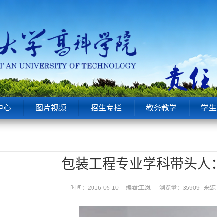
中心
图片视频
招生专栏
教务教学
学生
包装工程专业学科带头人
时间：2016-05-10 编辑:王岚
浏览量：35909 