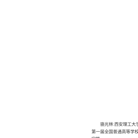
骆光林:西安理工
第一届全国普通高等学