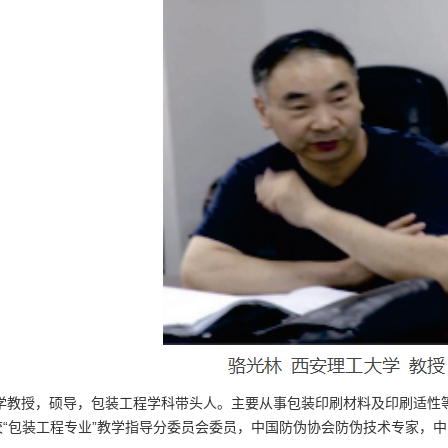
大学教授，硕导，包装工程学科带头人。主要从事包装印刷材料及印刷适性
校“包装工程专业”教学指导分委员会委员，中国防伪协会防伪技术专家，