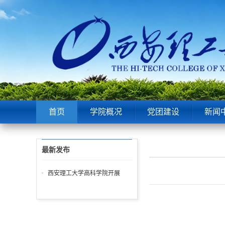
首页
学院概况
党团建设
新闻
最新发布
西安理工大学高科学院开展
2023年新员工入职签约仪式