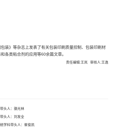
国包装》等杂志上发表了有关包装印刷质量控制、包装印刷材
和各类粘合剂的应用等60余篇文章。
责任编辑:王岚 审核人:王逸
带头人：骆光林
带头人：刘发全
统学科带头人：崔俊凯