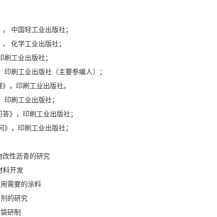
料》， 中国轻工业出版社；
》， 化学工业出版社；
 印刷工业出版社；
》， 印刷工业出版社（主要参编人）；
心理》，印刷工业出版社。
， 印刷工业出版社；
术问答》，印刷工业出版社；
00问》，印刷工业出版社；
弃物改性沥青的研究
材料开发
使用需要的涂料
加剂的研究
装袋研制