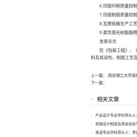
6.凹版印刷质量控
7.凹版制版质量控
8.瓦楞纸箱生产工
9.柔性感光树脂版
发表论文
在《包装工程》、
料及其适性、制版工艺
上一篇：
西安理工大学高
下一篇：
相关文章
产品设计专业学科带头人
机械设计制造及其自动化
英语专业学科带头人：李