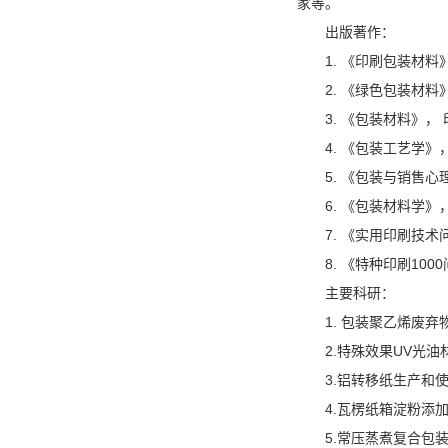
家等。
出版著作：
1. 《印刷包装材
2. 《绿色包装材料
3. 《包装材料》，
4. 《包装工艺学
5. 《包装与销售
6. 《包装材料学》
7. 《实用印刷技
8. 《特种印刷10
主要科研：
1. 包装聚乙烯废
2.特殊效果UV光油
3.铝转移纸生产和
4.瓦楞纸箱淀粉添
5.常压蒸煮复合包