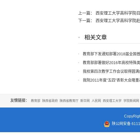
上一篇：
西安理工大学高科学院
下一篇：
西安理工大学高科学院
相关文章
教育部下发通知部署2018届全国
教育部部署做好2016年高校特殊
我校第四次教学工作会议取得圆满
我院2011年度“五四”表彰大会隆
友情链接：
教育部
陕西省政府
陕西省教育厅
新华网
人民网
西安理工大学
学院新闻网
CopyR
陕公网安备 61110