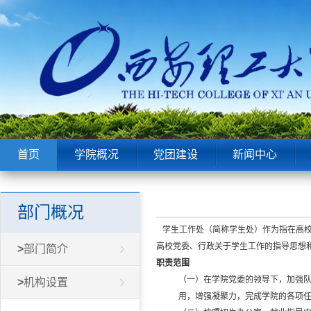
首页
学院概况
党团建设
新闻中心
部门概况
学生工作处（简称学生处）作为指在高校
高校党委、行政关于学生工作的指导思想
>
部门简介
职责范围
（一）在学院党委的领导下，加强
>
机构设置
用，增强凝聚力，完成学院的各项