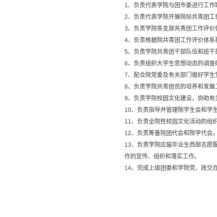
1、负责代表学院与团市委进行工作
2、负责代表学院开展院际共青团工
3、负责学院各支部共青团工作评价
4、负责根据院共青团工作评价体系
5、负责学院共青团干部队伍和班干
6、负责组织大学生思想动态的调查
7、配合院党委及有关部门做好学生
8、负责学院共青团员的培养和发展
9、负责学院校园文化建设，协助有
10、负责指导并管理院学生会和学
11、负责全院性校园文化活动的组
12、负责筹备院团代会和院学代会
13、负责学院应届毕业生西部志愿
作的宣传、组织和落实工作。
14、完成上级团委和学院党、政交
职