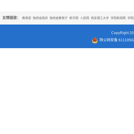
友情链接：
教育部
陕西省政府
陕西省教育厅
新华网
人民网
西安理工大学
学院新闻网
学院
CopyRigh
陕公网安备 61110502