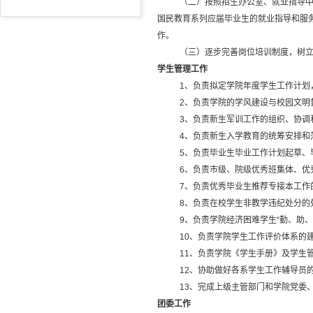
（二）按照招生办公室、就业指导
国民教育系列应届毕业生的就业指导和服
作。
（三）逐步完善岗位培训制度，树
学生管理工作
1、负责拟定学院年度学生工作计划
2、负责学院的学风建设与校园文明
3、负责新生军训工作的组织、协调
4、负责新生入学教育的统筹安排和
5、负责毕业生毕业工作计划起草、
6、负责市级、院级优秀班集体、优
7、负责优秀毕业生推荐专接本工作
8、负责在校学生非教学违纪处分的
9、负责学院经济困难学生“勤、助
10、负责学院学生工作评价体系的
11、负责学院《学生手册》及学生
12、协助做好各系学生工作辅导员
13、完成上级主管部门和学院党委
团委工作