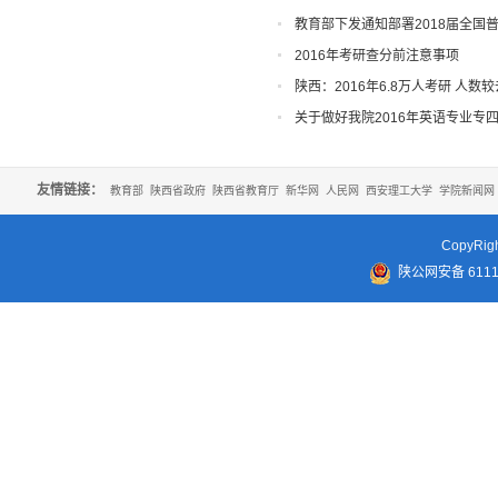
教育部下发通知部署2018届全国
2016年考研查分前注意事项
陕西：2016年6.8万人考研 人数
关于做好我院2016年英语专业专
友情链接：
教育部
陕西省政府
陕西省教育厅
新华网
人民网
西安理工大学
学院新闻网
CopyR
陕公网安备 61110