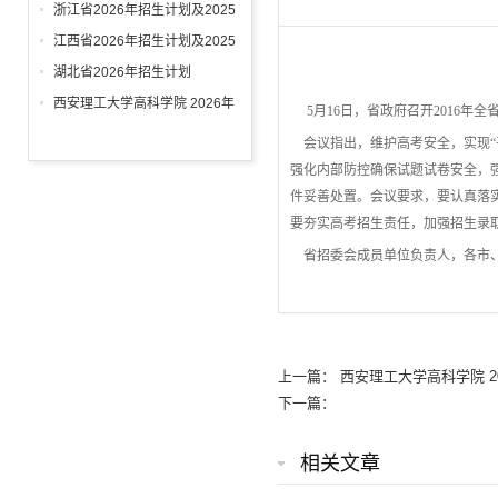
年录取情况
浙江省2026年招生计划及2025
年录取情况
江西省2026年招生计划及2025
年录取情况
湖北省2026年招生计划
西安理工大学高科学院 2026年
5月16日，省政府召开2016年
招生章程
会议指出，维护高考安全，实现“
强化内部防控确保试题试卷安全，强
件妥善处置。会议要求，要认真落
要夯实高考招生责任，加强招生录取
省招委会成员单位负责人，各市、
上一篇：
西安理工大学高科学院 
下一篇：
相关文章