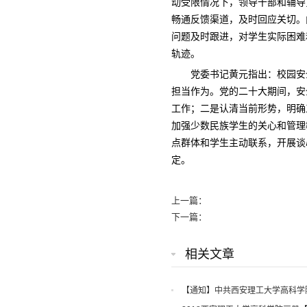
动受限情况下，领导干部和辅导
畅通反馈渠道，及时回应关切。向
问题及时跟进，对学生实际困难
轨迹。
党委书记黄元指出：校园安
担当作为。党的二十大期间，安
工作；二是认清当前形势，明确
加强少数民族学生的关心和管理
点群体和学生主动联系，开展谈
定。
上一篇：
下一篇：
相关文章
【通知】中共西安理工大学高科学