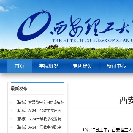
首页
学院概况
党团建设
新闻中心
最新发布
西
【招标】智慧教学空间建设招标
公告
【招标】A-34一号教学楼屋面
找坡层及保温层工程招标公告
【招标】A-34一号教学楼消防
给水、电气、通风系统与防火门
【招标】A-34一号教学楼配电
10月17日上午，西安理