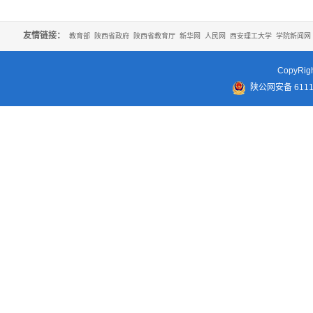
友情链接：
教育部
陕西省政府
陕西省教育厅
新华网
人民网
西安理工大学
学院新闻网
CopyR
陕公网安备 61110