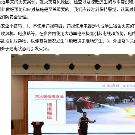
合近年来的火灾案例，就火灾常见原因、检查以及疏散逃生的基本常识和
因此做好预防和应对措施是至关重要的。我们应该时刻保持警觉，认真对
强消防安全管理。
防安全小技巧：1、不使用违规电器，违规使用电器是构成学生宿舍火灾
、吹风机、电热毯等，在宿舍内使用大功率电器极易引起电线超负荷，电路
不乱堆乱放杂物，以便紧急情况发生时能畅通无阻地逃生；3、外出及时关
间处于通电状态而引发火灾。