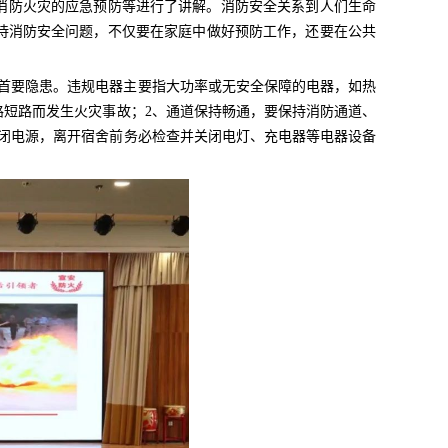
消防火灾的应急预防等进行了讲解。消防安全关系到人们生命
待消防安全问题，不仅要在家庭中做好预防工作，还要在公共
的首要隐患。违规电器主要指大功率或无安全保障的电器，如热
短路而发生火灾事故；2、通道保持畅通，要保持消防通道、
闭电源，离开宿舍前务必检查并关闭电灯、充电器等电器设备