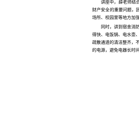
讲座中，薛老师结
财产安全的重要问题，
场所、校园里等地方加
同时，讲到
宿舍消
得快、电饭锅、电水壶
疏散通道的清洁整齐，
的电源，避免电器长时