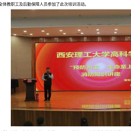
校全体教职工及后勤保障人员参加了此次培训活动。