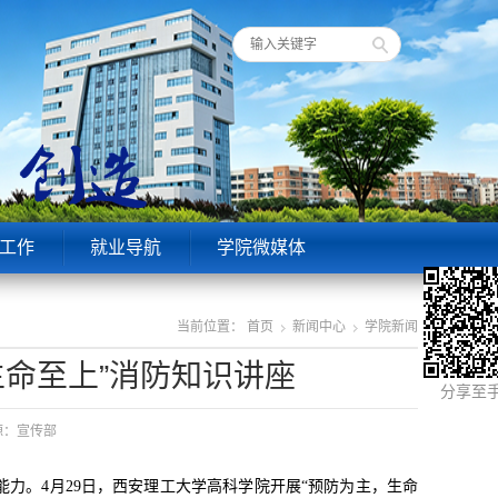
工作
就业导航
学院微媒体
当前位置：
首页
新闻中心
学院新闻
生命至上”消防知识讲座
分享至
来源：宣传部
力。4月29日，西安理工大学高科学院开展“预防为主，生命