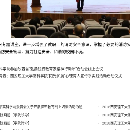
识专题讲座，进一步增强了教职工的消防安全意识，掌握了必要的消防安
消防安全管理，努力打造安全、和谐的校园环境。
科学院参加陕西省“弘扬践行教育家精神行动年”启动会线上会议
青春：西安理工大学高科学院“阳光护航”心理育人宣传季实践活动启动仪式
学高科学院委员会关于开展保密教育线上培训活动的通
2018西安理工
学院画册【学院领导】
2018西安理工
学院画册【学院简介】
2018西安理工