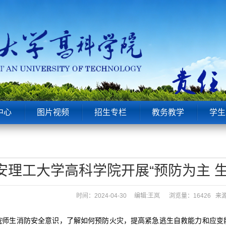
中心
图片视频
招生专栏
教务教学
学生
安理工大学高科学院开展“预防为主 
时间：2024-04-30 编辑:王岚
浏览量：16426 
院师生消防安全意识，了解如何预防火灾，提高紧急逃生自救能力和应变能