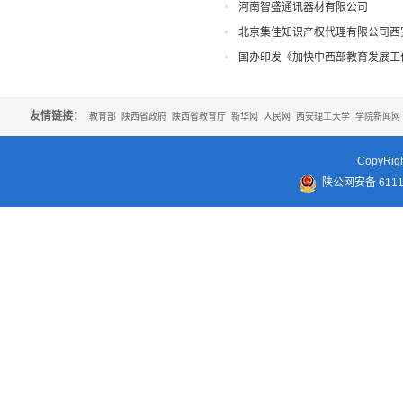
河南智盛通讯器材有限公司
北京集佳知识产权代理有限公司西
国办印发《加快中西部教育发展工
友情链接：
教育部
陕西省政府
陕西省教育厅
新华网
人民网
西安理工大学
学院新闻网
CopyR
陕公网安备 61110