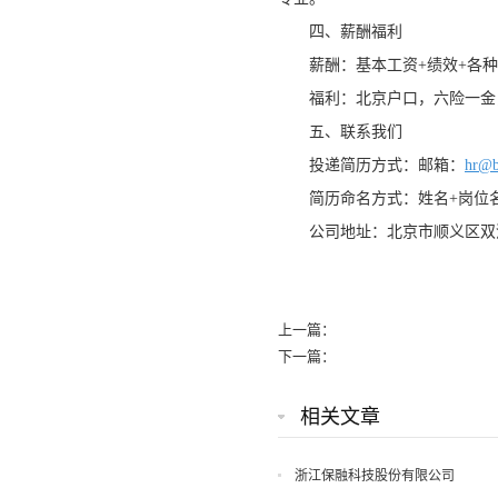
四、薪酬福利
薪酬：基本工资+绩效+各
福利：北京户口，六险一金
五、联系我们
投递简历方式：邮箱：
hr@b
简历命名方式：姓名+岗位
公司地址：北京市顺义区双
上一篇：
下一篇：
相关文章
浙江保融科技股份有限公司