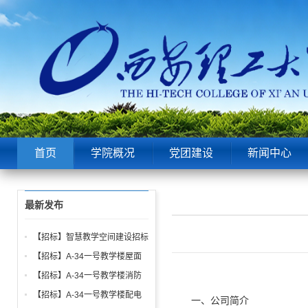
首页
学院概况
党团建设
新闻中心
最新发布
【招标】智慧教学空间建设招标
公告
【招标】A-34一号教学楼屋面
找坡层及保温层工程招标公告
【招标】A-34一号教学楼消防
给水、电气、通风系统与防火门
【招标】A-34一号教学楼配电
一、公司简介