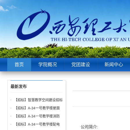
首页
学院概况
党团建设
新闻中心
最新发布
【招标】智慧教学空间建设招标
公告
【招标】A-34一号教学楼屋面
找坡层及保温层工程招标公告
【招标】A-34一号教学楼消防
给水、电气、通风系统与防火门
【招标】A-34一号教学楼配电
公司简介: