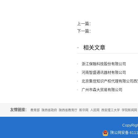
上一篇：
下一篇：
相关文章
浙江保融科技股份有限公司
河南智盛通讯器材有限公司
北京集佳知识产权代理有限公司西
广州市森大贸易有限公司
友情链接：
教育部
陕西省政府
陕西省教育厅
新华网
人民网
西安理工大学
学院新闻网
CopyR
陕公网安备 61110