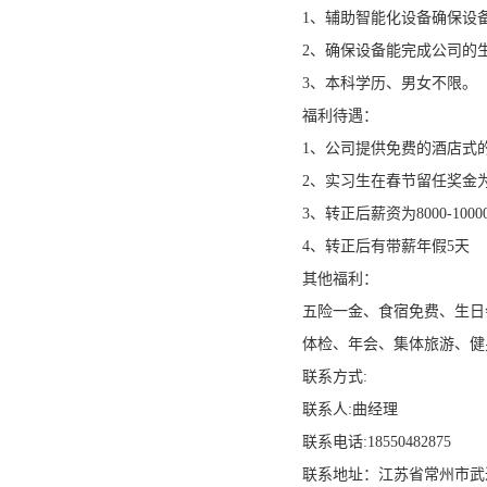
1、辅助智能化设备确保设
2、确保设备能完成公司的
3、本科学历、男女不限。
福利待遇：
1、公司提供免费的酒店式
2、实习生在春节留任奖金为2
3、转正后薪资为8000-1000
4、转正后有带薪年假5天
其他福利：
五险一金、食宿免费、生日
体检、年会、集体旅游、健
联系方式:
联系人:曲经理
联系电话:18550482875
联系地址：江苏省常州市武