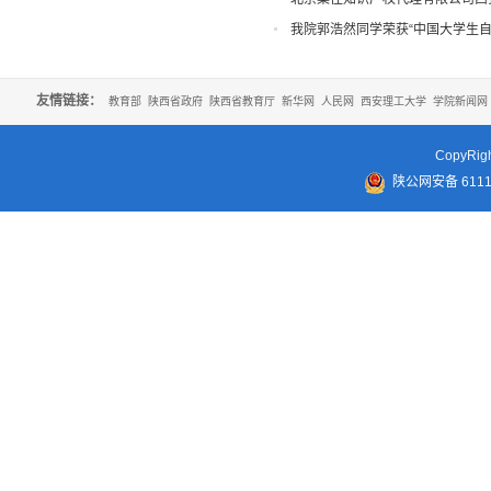
我院郭浩然同学荣获“中国大学生自
荣誉
友情链接：
教育部
陕西省政府
陕西省教育厅
新华网
人民网
西安理工大学
学院新闻网
CopyR
陕公网安备 61110