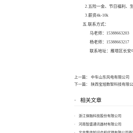
2.五险一金、节日福利、
3.薪资4k-10k
五.联系方式：
马老师：15388663203
杨老师：15388663217
联系地址：雁塔区长安中路
上一篇：
中车山东风电有限公司
下一篇：
陕西宝旭数智科技有限
相关文章
浙江保融科技股份有限公司
河南智盛通讯器材有限公司
北京集佳知识产权代理有限公司西