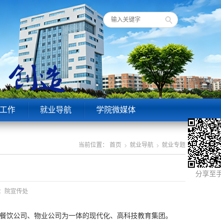
工作
就业导航
学院微媒体
当前位置：
首页
就业导航
就业专题
中
分享至
来源：院宣传处
、餐饮公司、物业公司为一体的现代化、高科技教育集团。