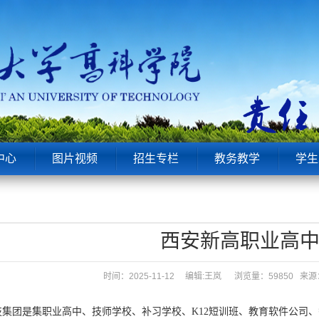
中心
图片视频
招生专栏
教务教学
学生
西安新高职业高
时间：2025-11-12 编辑:王岚
浏览量：59850 
技集团是集职业高中、技师学校、补习学校、K12短训班、教育软件公司