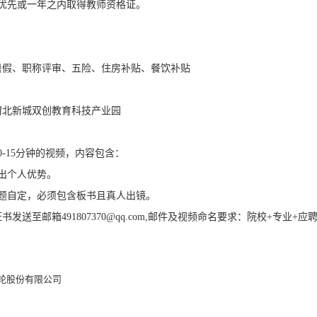
者优先或一年之内取得教师资格证。
暑假、职称评审、五险、住房补贴、餐饮补贴
渭北新城双创教育科技产业园
0-15分钟的视频，内容包含：
出个人优势。
课题自定，必须包含板书且真人出镜。
发送至邮箱491807370@qq.com,邮件及视频命名要求：院校+专业+
轮股份有限公司