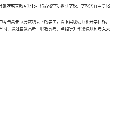
教局批准成立的专业化、精品化中等职业学校。学校实行军事化
中考普高录取分数线以下的学生，着眼实现就业和升学目标，
课学习，通过普通高考、职教高考、单招等升学渠道顺利考入大