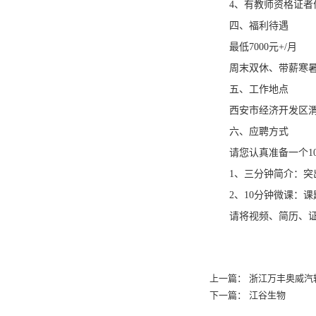
4、有教师资格证
四、福利待遇
最低7000元+/月
周末双休、带薪寒
五、工作地点
西安市经济开发区
六、应聘方式
请您认真准备一个1
1、三分钟简介：突
2、10分钟微课：
请将视频、简历、证书
上一篇：
浙江万丰奥威汽
下一篇：
江谷生物