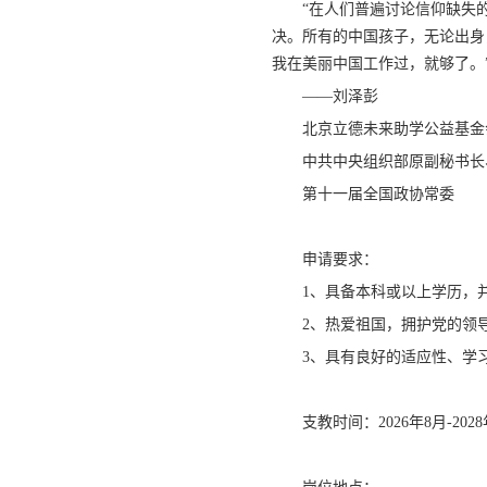
“在人们普遍讨论信仰缺失
决。所有的中国孩子，无论出身
我在美丽中国工作过，就够了。
——刘泽彭
北京立德未来助学公益基金
中共中央组织部原副秘书长
第十一届全国政协常委
申请要求：
1、具备本科或以上学历，并
2、热爱祖国，拥护党的领
3、具有良好的适应性、学
支教时间：2026年8月-202