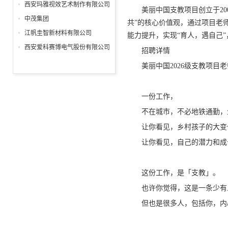
分公司
西安玛雅视效艺术制作有限公司
美丽中国支教项目创立于20
中茂集团
共”的核心价值观，通过项目老
江帆圭智新材料有限公司
能力提升，实现“育人，遇自己
西安爱科赛博电气股份有限公司
招聘详情
美丽中国2026级支教项目
一份工作，
不在城市，不必地铁通勤，
让你看见，乡村孩子的大变
让你看见，自己的潜力和成
这份工作，是「支教」。
也许你觉得，这是一条少有
但也是很多人，包括你，内