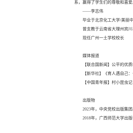
系，赢得了学生们的尊敬和喜爱
——李志伟
毕业于北京化工大学/美丽中
曾支教于云南省大理州宾川
现任广州一土学校校长
媒体报道
【联合国新闻】公平的优
【新华社】《育人遇自己：
【中国青年报】村小昆虫
出版物
2023年，中央党校出版
2018年，广西师范大学