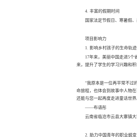
4. 丰富的假期时间
国家法定节假日、寒暑假、
项目影响力
1. 影响乡村孩子的生命轨迹
17年来，美丽中国走进5个省
来，提升了学生的学习兴趣和积
“我原本是一位再平常不过
命旅程，也体会到故事中人物在
还能与您一起再度走进童话世界
——布语彤
云南省临沧市云县大寨镇大
2. 助力中国青年的职业蜕变