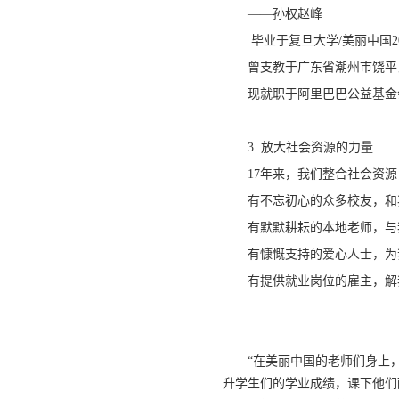
——孙权赵峰
毕业于复旦大学/美丽中国2
曾支教于广东省潮州市饶平
现就职于阿里巴巴公益基金
3. 放大社会资源的力量
17年来，我们整合社会资
有不忘初心的众多校友，和
有默默耕耘的本地老师，与
有慷慨支持的爱心人士，为
有提供就业岗位的雇主，解
“在美丽中国的老师们身上
升学生们的学业成绩，课下他们