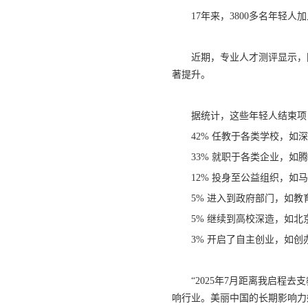
17年来，3800多名年轻
近期，专业人才测评显示，
著提升。
据统计，这些年轻人结束项
42% 任教于各类学校，
33% 就职于各类企业，如
12% 投身至公益组织，
5% 进入到政府部门，如
5% 继续到高校深造，如
3% 开启了自主创业，如创
“2025年7月距离我启
响行业。美丽中国的长期影响力