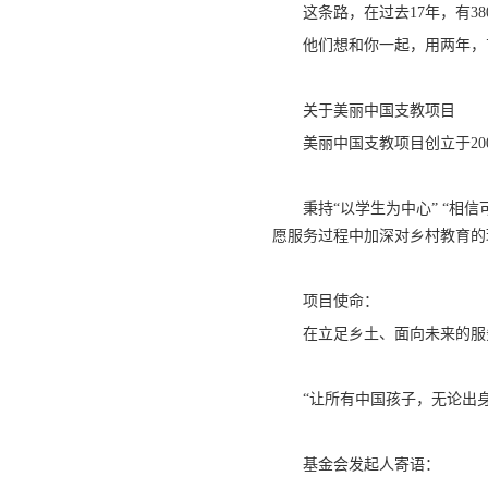
这条路，在过去17年，有3
他们想和你一起，用两年，
关于美丽中国支教项目
美丽中国支教项目创立于2
秉持“以学生为中心” “相
愿服务过程中加深对乡村教育的
项目使命：
在立足乡土、面向未来的服
“让所有中国孩子，无论出
基金会发起人寄语：