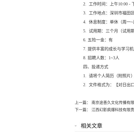
2. 工作时间：上午10:00 -
3. 工作地点：深圳市福田
4. 休息制度：单休（周一
5. 试用期：三个月（试用期
6. 五险一金：有
7. 提供丰富的成长与学习
8. 招聘人数：1~3人
四、投递方式
1. 请将个人简历（附照片）发送
2. 文件格式为：【对日出口
上一篇：
南京途善久文化传播有
下一篇：
江西幻影疯爆科技有限
相关文章