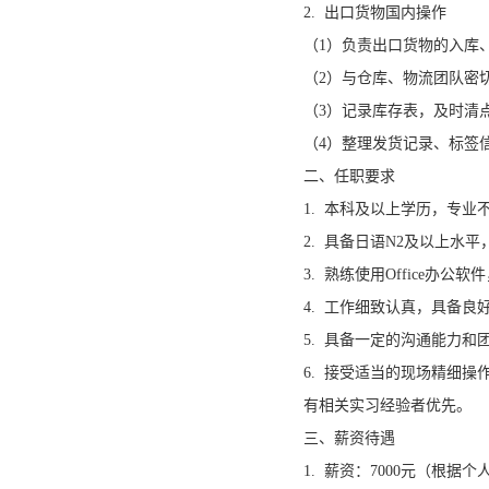
2. 出口货物国内操作
（1）负责出口货物的入库
（2）与仓库、物流团队密
（3）记录库存表，及时清
（4）整理发货记录、标签
二、任职要求
1. 本科及以上学历，专
2. 具备日语N2及以上水
3. 熟练使用Office办公软件
4. 工作细致认真，具备良
5. 具备一定的沟通能力和
6. 接受适当的现场精细
有相关实习经验者优先。
三、薪资待遇
1. 薪资：7000元（根