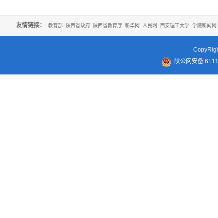
友情链接：
教育部
陕西省政府
陕西省教育厅
新华网
人民网
西安理工大学
学院新闻网
CopyR
陕公网安备 61110