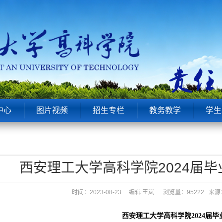
中心
图片视频
招生专栏
教务教学
学生
西安理工大学高科学院2024届
时间：2023-08-23 编辑:王岚
浏览量：95222 
西安理工大学高科学院
2024
届毕