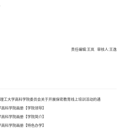
。
责任编辑:王岚 审核人:王逸
理工大学高科学院委员会关于开展保密教育线上培训活动的通
大学高科学院画册【学院领导】
大学高科学院画册【学院简介】
大学高科学院画册【特色办学】