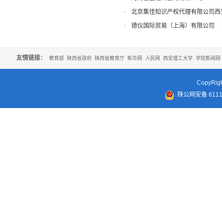
北京集佳知识产权代理有限公司西
德仪国际贸易（上海）有限公司
友情链接：
教育部
陕西省政府
陕西省教育厅
新华网
人民网
西安理工大学
学院新闻网
CopyR
陕公网安备 61110