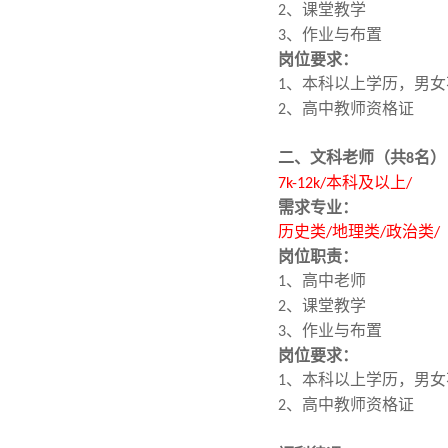
、课堂教学
2
、作业与布置
3
岗位要求：
、本科以上学历，男女
1
、高中教师资格证
2
二、文
科老师
（
名
）
共8
本科及以上
7k-12k/
/
需求专业
：
历史类
类
类
/地理
/政治
/
岗位职责：
、高中老师
1
、课堂教学
2
、作业与布置
3
岗位要求：
、本科以上学历，男女
1
、高中教师资格证
2