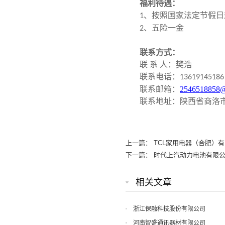
福利待遇
：
、按照国家法定节假日
1
、五险一金
2
联系方式：
联 系 人：樊浩
联系电话：
13619145186
联系邮箱：
2546518858
联系地址：陕西省商洛
上一篇：
TCL家用电器（合肥）
下一篇：
时代上汽动力电池有限
相关文章
浙江保融科技股份有限公司
河南智盛通讯器材有限公司