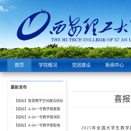
首页
学院概况
党团建设
新闻中心
最新发布
喜报
【招标】智慧教学空间建设招标
公告
【招标】A-34一号教学楼屋面
找坡层及保温层工程招标公告
【招标】A-34一号教学楼消防
给水、电气、通风系统与防火门
【招标】A-34一号教学楼配电
2025年全国大学生