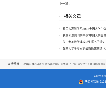
下一篇：
相关文章
理工大高科学院2012全国大学生
我院郭浩然同学荣获“中国大学生自
荣誉
关于参加数学建模培训报名的通知
鼓励大学生参军的最新政策解读（
友情链接：
教育部
陕西省政府
陕西省教育厅
新华网
人民网
西安理工大学
学院新闻网
CopyR
陕公网安备 61110