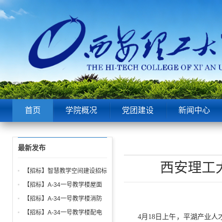
首页
学院概况
党团建设
新闻中心
最新发布
西安理工
【招标】智慧教学空间建设招标
公告
【招标】A-34一号教学楼屋面
找坡层及保温层工程招标公告
【招标】A-34一号教学楼消防
给水、电气、通风系统与防火门
【招标】A-34一号教学楼配电
4月18日上午，平湖产业