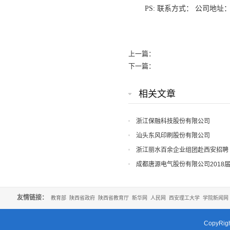
PS: 联系方式： 公司地址
上一篇：
下一篇：
相关文章
浙江保融科技股份有限公司
汕头东风印刷股份有限公司
浙江丽水百余企业组团赴西安招聘
成都唐源电气股份有限公司2018
友情链接：
教育部
陕西省政府
陕西省教育厅
新华网
人民网
西安理工大学
学院新闻网
CopyR