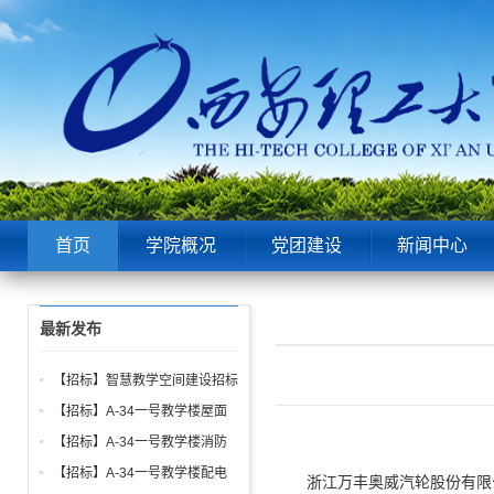
首页
学院概况
党团建设
新闻中心
最新发布
【招标】智慧教学空间建设招标
公告
【招标】A-34一号教学楼屋面
找坡层及保温层工程招标公告
【招标】A-34一号教学楼消防
给水、电气、通风系统与防火门
【招标】A-34一号教学楼配电
浙江万丰奥威汽轮股份