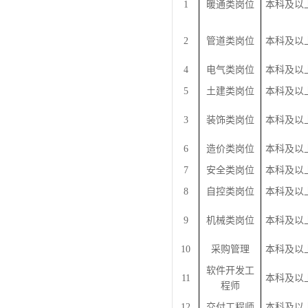
1
暖通类岗位
本科及以
2
管道类岗位
本科及以
4
电气类岗位
本科及以
5
土建类岗位
本科及以
3
装饰类岗位
本科及以
6
造价类岗位
本科及以
7
安全类岗位
本科及以
8
自控类岗位
本科及以
9
机械类岗位
本科及以
10
采购管理
本科及以
软件开发工
11
本科及以
程师
12
交付工程师
本科及以