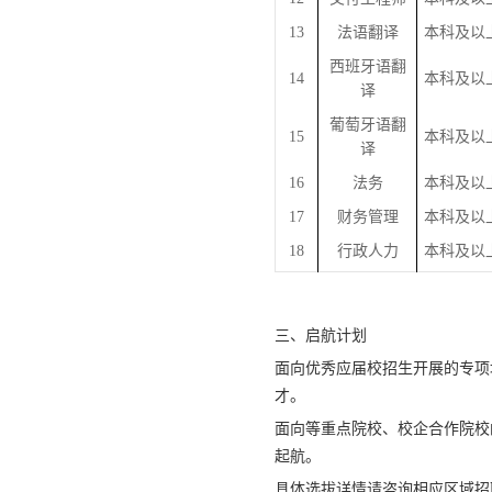
13
法语翻译
本科及以
西班牙语翻
14
本科及以
译
葡萄牙语翻
15
本科及以
译
16
法务
本科及以
17
财务管理
本科及以
18
行政人力
本科及以
三、启航计划
面向优秀应届校招生开展的专项
才。
面向等重点院校、校企合作院校
起航。
具体选拔详情请咨询相应区域招