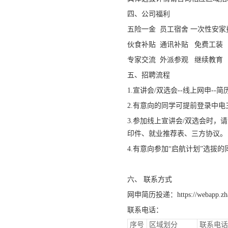
四、公司福利
五险一金 员工宿舍 一次性安家
伙食补贴 通讯补贴 免费工装
专家交流 外派参观 继续教育
五、招聘流程
1.宣讲会/双选会--线上网申--简
2.有意向的同学可提前登录中
3.参加线上宣讲会/双选会时
印件、就业推荐表、三方协议。
4.有意向参加“启航计划”选拔
六、 联系方式
网申简历投递：https://webapp.zhaop
联系电话：
序号
区域划分
联系电话