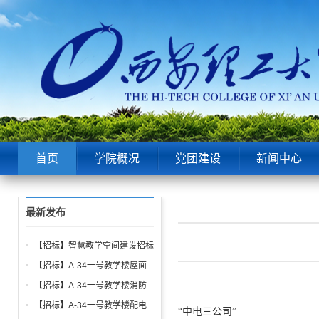
首页
学院概况
党团建设
新闻中心
最新发布
【招标】智慧教学空间建设招标
公告
【招标】A-34一号教学楼屋面
找坡层及保温层工程招标公告
【招标】A-34一号教学楼消防
给水、电气、通风系统与防火门
【招标】A-34一号教学楼配电
“中电三公司”