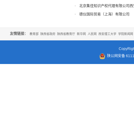
北京集佳知识产权代理有限公司西
德仪国际贸易（上海）有限公司
友情链接：
教育部
陕西省政府
陕西省教育厅
新华网
人民网
西安理工大学
学院新闻网
CopyR
陕公网安备 61110