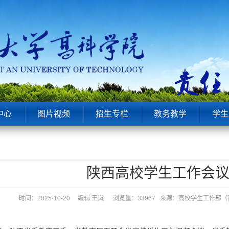
中心
图片视频
招生专栏
教务教学
学生
陕西高校学生工作会议
时间：2025-10-20 编辑:王岚
浏览量：33967 来源：高校学生工作