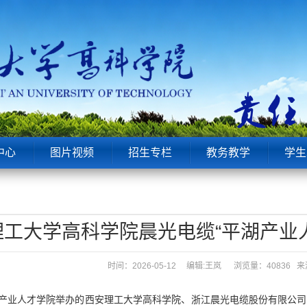
中心
图片视频
招生专栏
教务教学
学生
理工大学高科学院晨光电缆“平湖产业
时间：2026-05-12 编辑:王岚
浏览量：40836
湖产业人才学院举办的西安理工大学高科学院、浙江晨光电缆股份有限公司