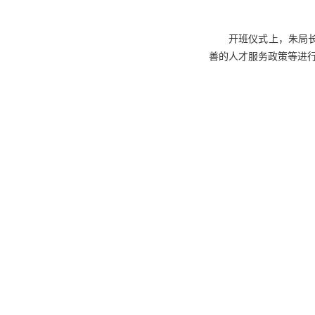
开班仪式上，朱局
善的人才服务政策等进