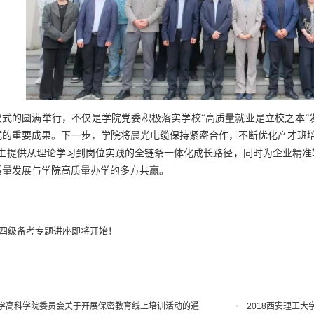
班仪式的圆满举行，不仅是学院党委积极落实学校“高质量就业是立校之本
的重要成果。下一步，学院将晨光电缆保持紧密合作，不断优化产才班培养
学生提供从理论学习到岗位实践的全链条一体化成长路径，同时为企业精准
质量发展与学院高质量办学的多方共赢。
专业四级备考专题讲座即将开始！
学高科学院委员会关于开展保密教育线上培训活动的通
2018西安理工