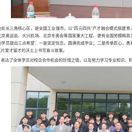
地处长三角核心区，是全国工业强市，以“四元四共”产才融合模式搭建育
北京奥运会、大兴机场、北京冬奥会等国家重大工程，更有全国劳模韩其
向学员提出三点希望：一是坚定信念，圆满完成学业；二是传承匠心，勇
这片爱才留才的沃土上书写奋斗故事。
，表达了全体学员对校企合作机会的珍惜之情，以及努力学习专业知识、