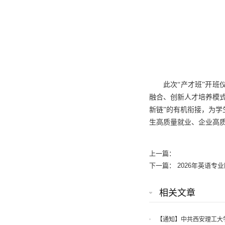
此次“产才班”开
融合、创新人才培养模式
新链”的有机衔接，为
生高质量就业、企业高
上一篇：
下一篇：
2026年英语
相关文章
【通知】中共西安理工大