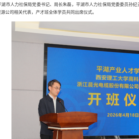
平湖市人力社保局党委书记、局长朱磊，平湖市人力社保局党委委员孙纪
资源公司相关代表，产才班全体学员共同出席仪式。