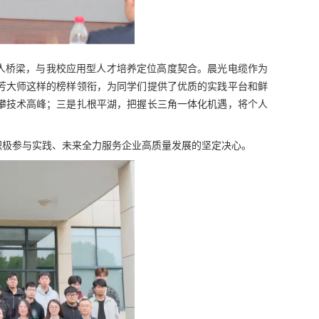
人桥梁，与我校应用型人才培养定位高度契合。晨光电缆作为
芳大师这样的榜样领衔，为同学们提供了优质的实践平台和鲜
攀技术高峰；三是扎根平湖，把握长三角一体化机遇，将个人
积极参与实践、未来全力服务企业高质量发展的坚定决心。