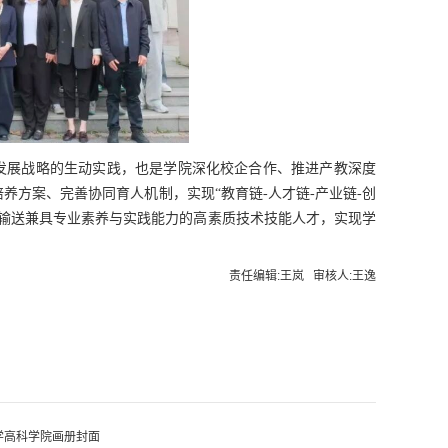
”发展战略的生动实践，也是学院深化校企合作、推进产教深度
方案、完善协同育人机制，实现“教育链-人才链-产业链-创
输送兼具专业素养与实践能力的高素质技术技能人才，实现学
责任编辑:王岚 审核人:王逸
大学高科学院画册封面