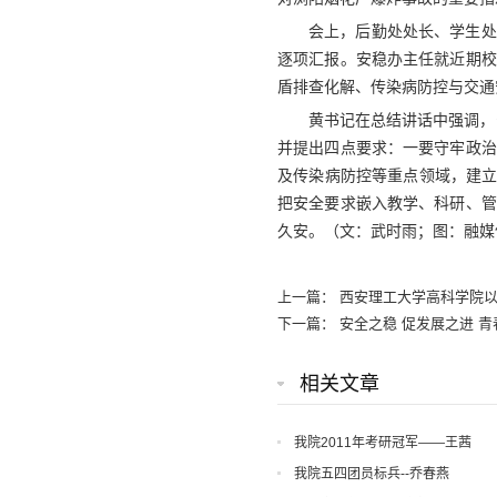
会上，后勤处处长、学生处
逐项汇报。安稳办主任就近期校
盾排查化解、传染病防控与交通
黄书记在总结讲话中强调，
并提出四点要求：一要守牢政治
及传染病防控等重点领域，建立
把安全要求嵌入教学、科研、管
久安。（文：武时雨；图：融媒
上一篇：
西安理工大学高科学院以
下一篇：
安全之稳 促发展之进 
相关文章
我院2011年考研冠军——王茜
我院五四团员标兵--乔春燕