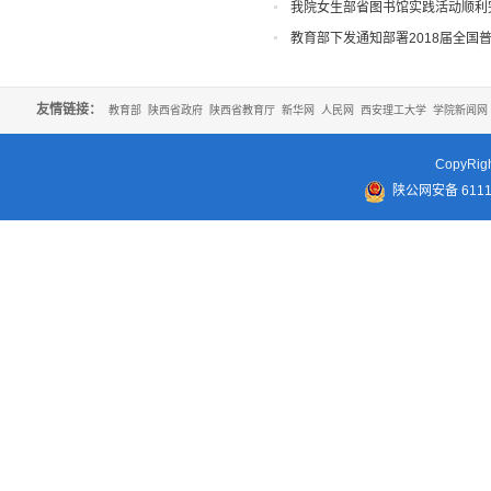
我院女生部省图书馆实践活动顺利
教育部下发通知部署2018届全国
友情链接：
教育部
陕西省政府
陕西省教育厅
新华网
人民网
西安理工大学
学院新闻网
CopyR
陕公网安备 61110