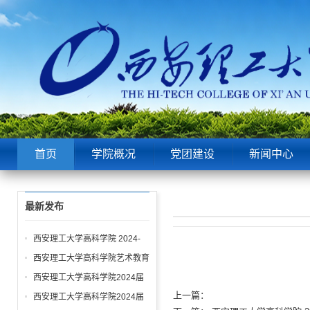
首页
学院概况
党团建设
新闻中心
最新发布
西安理工大学高科学院 2024-
2025年度信息公开报告
西安理工大学高科学院艺术教育
发展年度报告（2024-2025学
西安理工大学高科学院2024届
年）
毕业生年度就业质量报告
上一篇：
西安理工大学高科学院2024届