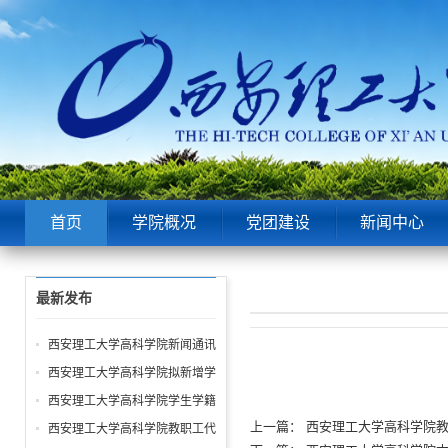
首页
学院概况
党团建设
新闻中心
最新发布
西安理工大学高科学院新闻通讯
员、舆情信息员、网络评论员管
西安理工大学高科学院拟新增学
理办法（修订稿）
位授权学科或专业学位授权点的
西安理工大学高科学院学生学籍
申报及论证材料
管理规定
上一篇：
西安理工大学高科学院
西安理工大学高科学院教职工代