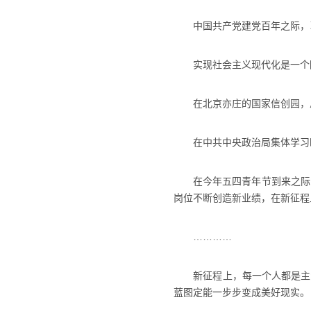
中国共产党建党百年之际，习近
实现社会主义现代化是一个阶
在北京亦庄的国家信创园，总
在中共中央政治局集体学习时
在今年五四青年节到来之际，
岗位不断创造新业绩，在新征程
…………
新征程上，每一个人都是主角
蓝图定能一步步变成美好现实。