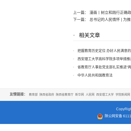
上一篇：
漫画丨树立和践行正确
下一篇：
总书记的人民情怀 | 
相关文章
把握教育历史定位 办好人民满意
西安理工大学高科学院多项举措推
省教育厅人事处党支部扎实推进“两
中华人民共和国教育法
友情链接：
教育部
陕西省政府
陕西省教育厅
新华网
人民网
西安理工大学
学院新闻网
CopyR
陕公网安备 61110