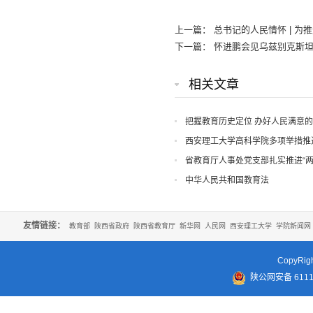
上一篇：
总书记的人民情怀 | 
下一篇：
怀进鹏会见乌兹别克斯
相关文章
把握教育历史定位 办好人民满意
西安理工大学高科学院多项举措推
省教育厅人事处党支部扎实推进“两
中华人民共和国教育法
友情链接：
教育部
陕西省政府
陕西省教育厅
新华网
人民网
西安理工大学
学院新闻网
CopyR
陕公网安备 61110