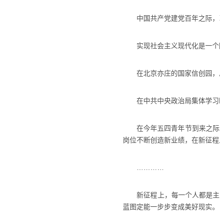
中国共产党建党百年之际，习近
实现社会主义现代化是一个阶
在北京亦庄的国家信创园，总
在中共中央政治局集体学习时
在今年五四青年节到来之际，
岗位不断创造新业绩，在新征程
…………
新征程上，每一个人都是主角
蓝图定能一步步变成美好现实。