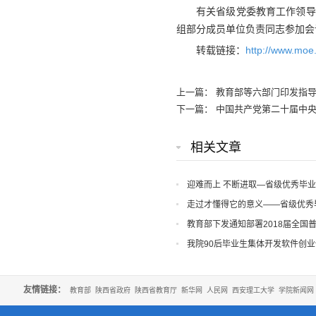
有关省级党委教育工作领导
组部分成员单位负责同志参加会
http://www.moe
转载链接：
上一篇：
教育部等六部门印发指
下一篇：
中国共产党第二十届中
相关文章
迎难而上 不断进取—省级优秀毕
走过才懂得它的意义——省级优秀
教育部下发通知部署2018届全国
我院90后毕业生集体开发软件创
友情链接：
教育部
陕西省政府
陕西省教育厅
新华网
人民网
西安理工大学
学院新闻网