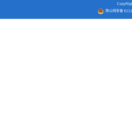
CopyR
陕公网安备 61110