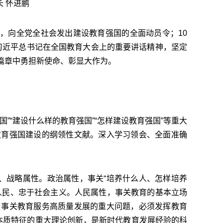
 怀进鹏
，向全党全社会发出建设教育强国的全面动员令；10
悟习近平总书记在全国教育大会上的重要讲话精神，坚定
篇章中勇担新使命、彰显大作为。
“建设什么样的教育强国”“怎样建设教育强国”等重大
教育强国建设的纲领性文献。深入学习领会、全面准确
、战略属性。政治属性，事关“培养什么人、怎样培养
人民、忠于社会主义。人民属性，事关教育的基本立场
，事关教育服务高质量发展的重大问题，必须发挥教育
本质特征的重大理论创新，是新时代教育发展经验的科