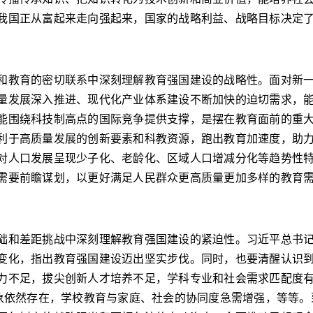
我国正从富起来走向强起来，国家的战略利益、战略目标决定
教育的密切联系中深刻理解教育强国建设的战略性。面对新一
量发展深入推进、现代化产业体系建设不断加快的迫切需求，
能围绕科技制高点的国际竞争提供支撑，是摆在教育面前的重
利于高质量发展的创新要素和科教资源，跑出教育加速度，助
对人口发展呈现少子化、老龄化、区域人口增减分化等趋势性
需要前瞻谋划，以更好满足人民群众更高质量更加多样的教育
和差距挑战中深刻理解教育强国建设的紧迫性。习近平总书记
变化，指出教育强国建设迈出坚实步伐。同时，也要清醒认识
力不足，拔尖创新人才培养不足，学科专业和社会需求匹配度
现象依然存在，学校教育与家庭、社会的协同度急需增强，等等。到