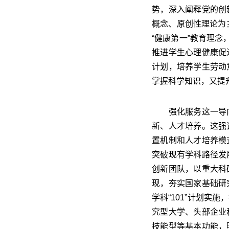
势，深入阐释党的创
概念、原创性理论为
“健康第一”教育理念
推进学生心理健康促
计划，培养学生劳动
掌握科学知识，又提
强化服务这一导向
新、人才培养。这强
置机制和人才培养模
突破现有学科路径发
创新团队，以重大科
现，夯实国家基础研
学科“101”计划
究型大学、头部企业
技能型等基本功能，