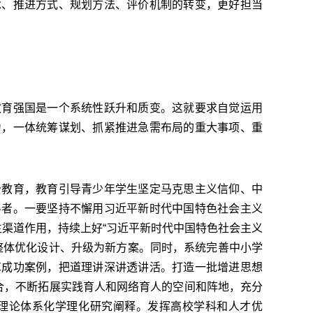
念、推进方式、规划方法、评价机制的转变，更好担当
育强国是一个系统性跃升和质变。这就要求自觉运用
力，一体统筹谋划、抓紧推进急需布局的重大事项、重
教育，教育引导青少年学生坚定马克思主义信仰、中
斗者。一要坚持不懈用习近平新时代中国特色社会主义
主渠道作用，持续上好“习近平新时代中国特色社会主义
整体优化设计、升级为新方案。同时，系统完善中小学
革成功案例，把道理讲深讲透讲活。打造一批增进思想
合，不断拓展实践育人和网络育人的空间和阵地，充分
理论体系化学理化研究阐释。发挥高校学科和人才优