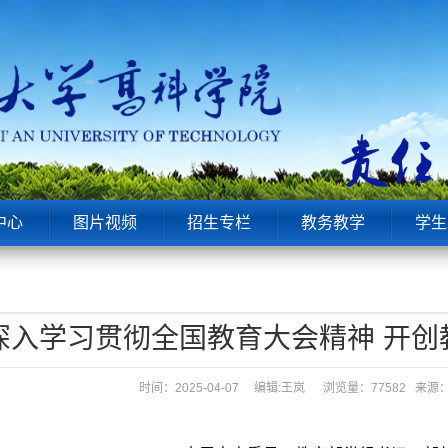
中心
图片视频
招生专栏
教务教学
学生
深入学习贯彻全国教育大会精神 开创
时间：2025-04-07 编辑:王岚
浏览量：77582 来