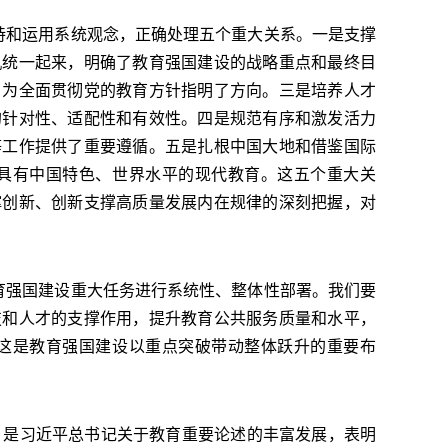
持和运用系统观念，正确处理五个重大关系。一是支撑
机统一起来，明确了教育强国建设的战略重点和最终目
，为全面贯彻党的教育方针指明了方向。三是培养人才
的针对性、适配性和有效性。四是规范有序和激发活力
等工作提供了重要遵循。五是扎根中国大地和借鉴国际
具有中国特色、世界水平的现代教育。这五个重大关
撑创新、创新支撑高质量发展内在规律的深刻把握，对
。
育强国建设重大任务进行系统性、整体性部署。我们要
技和人才的支撑作用，提升教育公共服务质量和水平，
这是教育强国建设以重点突破带动整体跃升的重要布
整体，是习近平总书记关于教育重要论述的丰富发展，表明