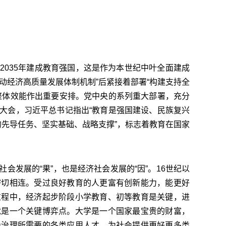
035年建成教育强国，这是作为本世纪中叶全面建成
动经济高质量发展体制机制”后紧接着部署“构建支持全
整体效能作出重要安排。党中央的系列重大部署，充分
大会，习近平总书记指出“教育是强国建设、民族复兴
的先导任务、坚实基础、战略支撑”，标志着教育在国家
展的“果”，也是经济社会发展的“因”。16世纪以
密切相连。受过良好教育的人更富有创新能力，能更好
过程中，经济起步阶段小学教育、初等教育是关键，进
就是一个关键博弈点。大学是一个国家最宝贵的财富，
会治理所需要的各类应用人才，为社会提供更好更多类