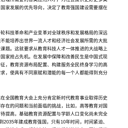
了国家发展的优先导向，决定了教育强国建设需要摆在
轮科技革命和产业变革对全球秩序和发展格局的深远
能不能培养出世界一流人才和经济社会发展所需的大批
大课题。这就要求从教育科技人才一体推进的大战略上
力国家抢占先机。在发展中保障和改善民生是中国式现
特征，教育资源布局配置、构建服务全民终身学习的高
需求，使具有不同禀赋和潜能的每一个人都能得到充分
在全国教育大会上充分肯定新时代教育事业取得历史
到存在的问题和当前面临的挑战，比如，高等教育对国
有待提高，基础教育资源配置与学龄人口变化尚未完全
2035年建成教育强国，只有10年时间，时间紧迫、