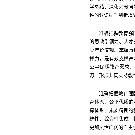
学总结、深化对教育
性的认识提升到新境界
准确把握教育强国应
的思政引领力、人才
少年价值观、掌握意
撑力，是有效支撑高
公平优质教育需求、
源、形成共同支持教
准确把握教育强国必
育体系、公平优质的
撑体系、素质精良的
统性、综合性集成，
更加灵活广阔的自主