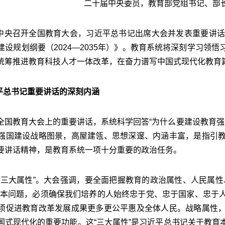
二十届中央委员，教育部党组书记、部长
中央召开全国教育大会，习近平总书记出席大会并发表重要讲话
建设规划纲要（2024—2035年）》。教育系统将深刻学习领
统筹推进教育科技人才一体改革，在奋力谱写中国式现代化教育
平总书记重要讲话的深刻内涵
教育大会上的重要讲话，系统科学回答“为什么要建设教育强国”
强国建设战略图景，高屋建瓴、思想深邃、内涵丰富，是指引
要讲话精神，是教育系统一项十分重要的政治任务。
大属性”。大会强调，要全面把握教育的政治属性、人民属性
根本问题，必须确保我们培养的人始终忠于党、忠于国家、忠于
须促进教育改革发展成果更多更公平惠及全体人民。战略属性
国式现代化的重要功能。这“三大属性”是习近平总书记关于教育