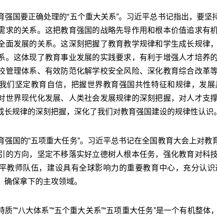
国要正确处理的“五个重大关系”。习近平总书记指出，要坚
需求的关系。这把教育强国的战略先导作用和根本价值追求有
全面发展的关系。这深刻把握了教育教学规律和学生成长规律
系。这体现了教育事业发展的实践要求，有利于增强人才培养
校管理体系、有效防范化解学校安全风险、深化教育综合改革
我们坚定教育自信，把握世界教育强国共性特征和规律，发展
对世界现代化发展、人类社会发展规律的深刻把握，对人才支
成长规律的深刻把握，深化了我们对教育强国建设的规律性认识
国的“五项重大任务”。习近平总书记在全国教育大会上对教
引的方向，坚定不移落实好立德树人根本任务，强化教育对科
平教师队伍，建设具有全球影响力的重要教育中心，充分认识
、确保拿下的主攻领域。
质”“八大体系”“五个重大关系”“五项重大任务”是一个有机