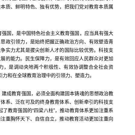
进本质、鲜明特色、独有优势，把我们党对教育本质属
育强国，是中国特色社会主义教育强国，应当具有强大
。思政引领力，是始终把握正确政治方向、有效塑造青
竞争实力尤其是拔尖创新人才的国际比较优势。科技支
发展的能力。民生保障力，是有效回应人民群众对更加
力，是调动央地两个积极性、有效协调整合全社会资
引力和在全球教育治理中的引领力、塑造力。
，建成教育强国，必须全面构建固本铸魂的思想政治教
育体系、泛在可及的终身教育体系、创新牵引的科技支
起了教育强国的“四梁八柱”，推动教育体系更加注重系
加注重胸怀天下、自信自立，推动教育活动更加注重向