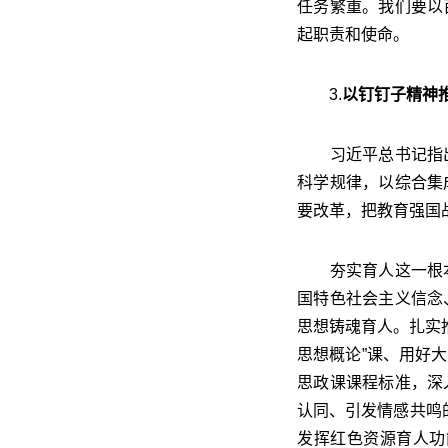
任务繁重。我们要以
起职责和使命。
3.
以钉钉子精神
习近平总书记指出
科学规律，以综合集
要改革，把教育强国
夯实育人这一根本
国特色社会主义信念
思想铸魂育人。扎实
思想概论”课、用好
思政课课程标准，深
认同、引发情感共鸣
发挥红色资源育人功