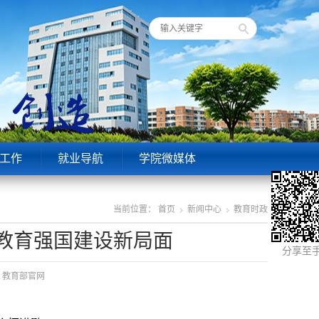
工作
就业导航
学院微媒体
当前位置：
首页
新闻中心
教育时政
教育强国建设新局面
分享至
源：教育部官网