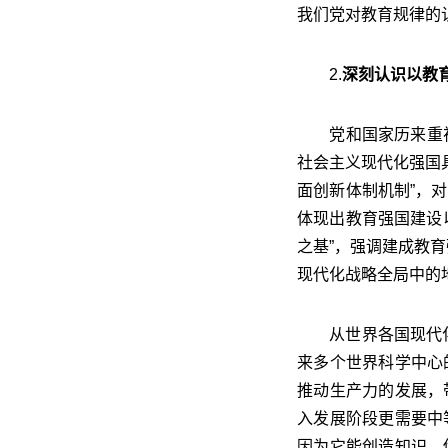
我们党对教育规律的
2.
深刻认识以教
党和国家历来重视教
社会主义现代化强国
面创新体制机制”，
体现出教育强国建设
之基”，强调建成教
现代化战略全局中的
从世界各国现代化发
来多个世界科学中心
推动生产力的发展，
入发展阶段更需要中
因为它能创造知识、