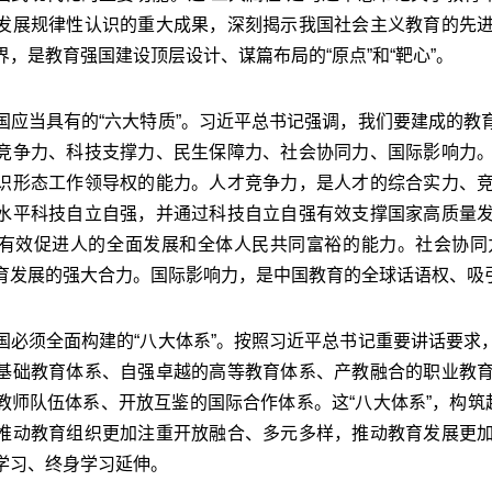
发展规律性认识的重大成果，深刻揭示我国社会主义教育的先
，是教育强国建设顶层设计、谋篇布局的“原点”和“靶心”。
当具有的“六大特质”。习近平总书记强调，我们要建成的教
竞争力、科技支撑力、民生保障力、社会协同力、国际影响力
识形态工作领导权的能力。人才竞争力，是人才的综合实力、
水平科技自立自强，并通过科技自立自强有效支撑国家高质量
有效促进人的全面发展和全体人民共同富裕的能力。社会协同
育发展的强大合力。国际影响力，是中国教育的全球话语权、吸
须全面构建的“八大体系”。按照习近平总书记重要讲话要求
基础教育体系、自强卓越的高等教育体系、产教融合的职业教
教师队伍体系、开放互鉴的国际合作体系。这“八大体系”，构筑
推动教育组织更加注重开放融合、多元多样，推动教育发展更
学习、终身学习延伸。