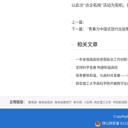
以此次“访企拓岗”活动为契机
上一篇：
下一篇：
“青春为中国式现代化挺
相关文章
一年来我国高校思想政治工作创新
坚持科学发展 构建和谐高校
用青春筑和谐，与高科共发展——
表大会胜利召开
西安理工大学高科学院开展数字化
友情链接：
教育部
陕西省政府
陕西省教育厅
新华网
人民网
西安理工大学
学院新闻网
CopyR
陕公网安备 61110