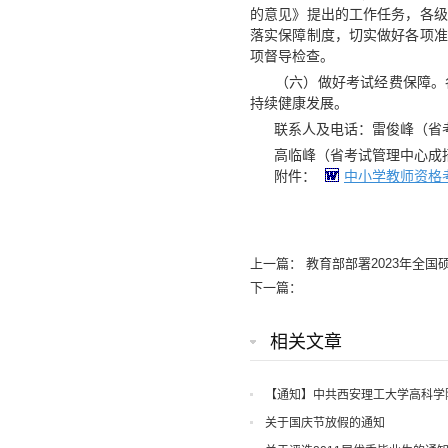
的意见》提出的工作任务，各级
落实保障制度，切实做好各项准
项督导检查。
（六）做好考试经费保障。各
持续健康发展。
联系人及电话：雷俊峰（省考试管理
高临峰（省考试管理中心成招处） 
附件：
中小学教师资格考
上一篇：
教育部部署2023年全
下一篇：
相关文章
【通知】中共西安理工大学高科学
知
关于国庆节放假的通知