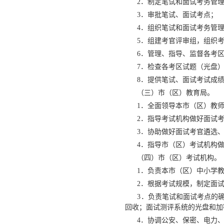
2．制定笔试和面试考务管理
3．审批笔试、面试考点；
4．组织笔试和面试考务管理
5．组建考官评审组，组织考
6．管理、指导、监督各考区
7．检查各考区试题（光盘）
8．提供笔试、面试考试成绩
（三）市（区）教育局。
1．全面领导本市（区）教师
2．指导考试机构做好面试考
3．协助做好面试考官遴选、
4．指导市（区）考试机构做
（四）市（区）考试机构。
1．负责本市（区）中小学教
2．根据考试规模，制定面试
3．负责笔试和面试考点的确
回收；面试测评系统的光盘和加
4．协调公安、保密、电力、