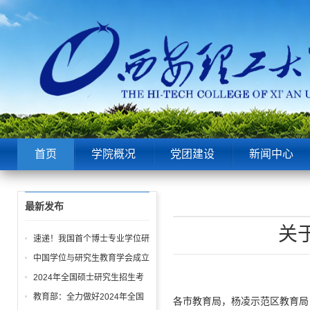
首页
学院概况
党团建设
新闻中心
最新发布
关
速递！我国首个博士专业学位研
究生学位论文与申请学位实践成
中国学位与研究生教育学会成立
果 质量标准发布
30周年大会举行
2024年全国硕士研究生招生考
试今日开考 爱在寒冬绽放 梦想
教育部：全力做好2024年全国
各市教育局，杨凌示范区教育局