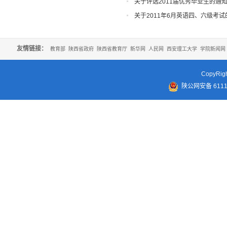
关于评选2011届优秀毕业生的通
关于2011年6月英语四、六级考试
友情链接：
教育部
陕西省政府
陕西省教育厅
新华网
人民网
西安理工大学
学院新闻网
CopyR
陕公网安备 61110