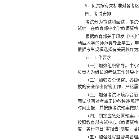
5．负责按有关标准对各考区
四、考试安排
考试分为笔试和面试，笔试一般
试统一在教育部中小学教师资格考试
根据教育部关于印发《中小学教
动后入学的师范类专业学生，申
根据考生规模选择有关高校作为
五、工作要求
（一）加强组织领导。中小学
负责人为组长的考试工作领导小
（二）加强安全保密。各级考
放的安全保密保管工作，严格履
（三）加强考试环境综合治理
面试期间对考点周边各种违规行
时间上报，并按照考试预案做好
（四）制定应急处置预案。各
按照教育部考试中心《教师资格考
度，实行每日“零报告”制度，
（五）加强过程监督与管理。中