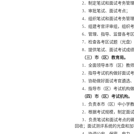
2．制定笔试和面试考务管理
3．审批笔试、面试考点；
4．组织笔试和面试考务管理
5．组建考官评审组，组织考
6．管理、指导、监督各考区
7．检查各考区试题（光盘）
8．提供笔试、面试考试成绩
（三）市（区）教育局。
1．全面领导本市（区）教师
2．指导考试机构做好面试考
3．协助做好面试考官遴选、
4．指导市（区）考试机构做
（四）市（区）考试机构。
1．负责本市（区）中小学教
2．根据考试规模，制定面试
3．负责笔试和面试考点的确
回收；面试测评系统的光盘和加
4．协调公安、保密、电力、