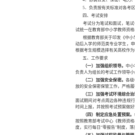
5．负责按有关标准对各考区
四、考试安排
考试分为笔试和面试，笔试一般
试统一在教育部中小学教师资格考试
根据教育部关于印发《中小学教
动后入学的师范类专业学生，申
根据考生规模选择有关高校作为
五、工作要求
（一）加强组织领导。
中小
负责人为组长的考试工作领导小
（二）加强安全保密。
各级
放的安全保密保管工作，严格履
（三）加强考试环境综合治
面试期间对考点周边各种违规行
时间上报，并按照考试预案做好
（四）制定应急处置预案。
按照教育部考试中心《教师资格考
度，实行每日“零报告”制度，