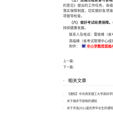
（五）加强过程监督与管理
的意见》提出的工作任务，各级
落实保障制度，切实做好各项准
项督导检查。
（六）做好考试经费保障。
持续健康发展。
联系人及电话：雷俊峰（省考试管理
高临峰（省考试管理中心成招处） 
中小学教师资格考
附件：
上一篇：
下一篇：
相关文章
【通知】中共西安理工大学高科学
知
关于国庆节放假的通知
关于评选2011届优秀毕业生的通