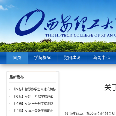
首页
学院概况
党团建设
新闻中心
最新发布
关
【招标】智慧教学空间建设招标
公告
【招标】A-34一号教学楼屋面
找坡层及保温层工程招标公告
【招标】A-34一号教学楼消防
给水、电气、通风系统与防火门
【招标】A-34一号教学楼配电
各市教育局，杨凌示范区教育局