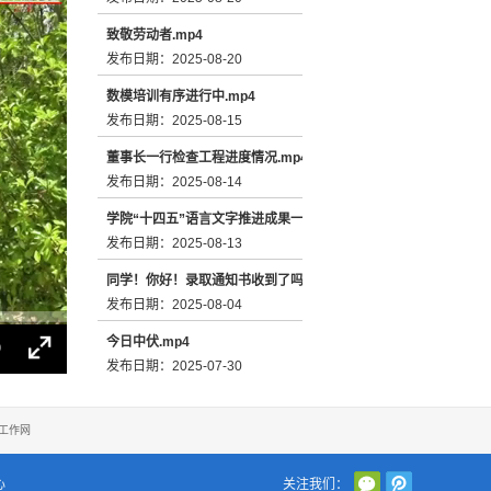
致敬劳动者.mp4
发布日期：2025-08-20
数模培训有序进行中.mp4
发布日期：2025-08-15
董事长一行检查工程进度情况.mp4
发布日期：2025-08-14
学院“十四五”语言文字推进成果一瞥.mp4
发布日期：2025-08-13
同学！你好！录取通知书收到了吗？.mp4
发布日期：2025-08-04
今日中伏.mp4
发布日期：2025-07-30
喜迎八一建军节.mp4
发布日期：2025-07-28
工作网
雨过天晴 蓝天白云.mp4
心
关注我们：
发布日期：2025-07-23