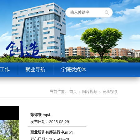
工作
就业导航
学院微媒体
当前位置：
首页
图片视频
高科视频
8:21:23
等你来.mp4
发布日期：2025-08-29
职业培训有序进行中.mp4
发布日期：2025-08-20