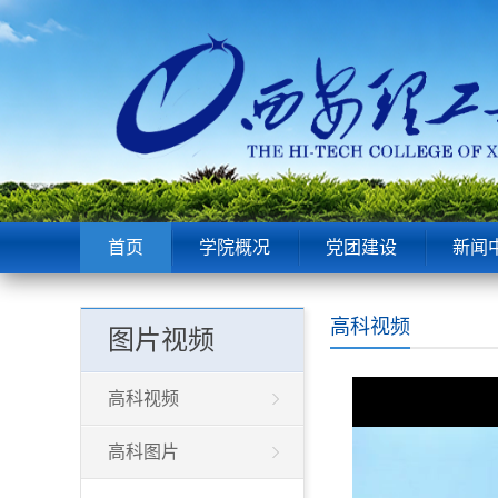
首页
学院概况
党团建设
新闻
高科视频
图片视频
50%
75%
高科视频
高科图片