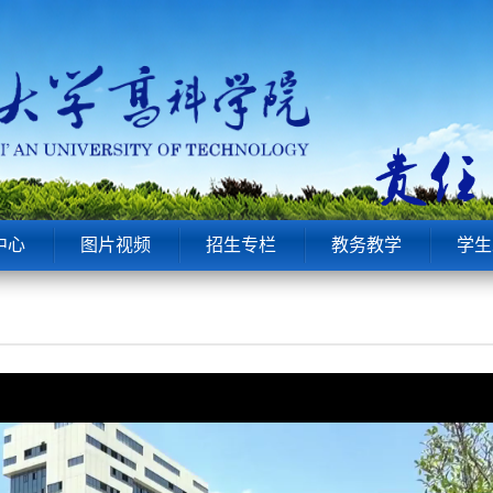
中心
图片视频
招生专栏
教务教学
学生
0
100%