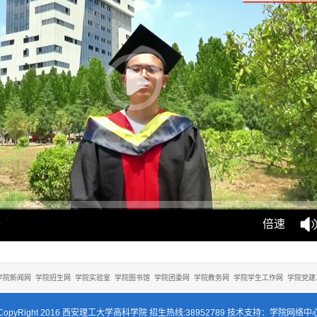
9
倍速
学院新闻网
学院招生网
学院实验室
学院图书馆
学院团委网
学院教务网
学院学生工作网
学院党建
CopyRight 2016 西安理工大学高科学院 招生热线:38952789 技术支持：学院网络中