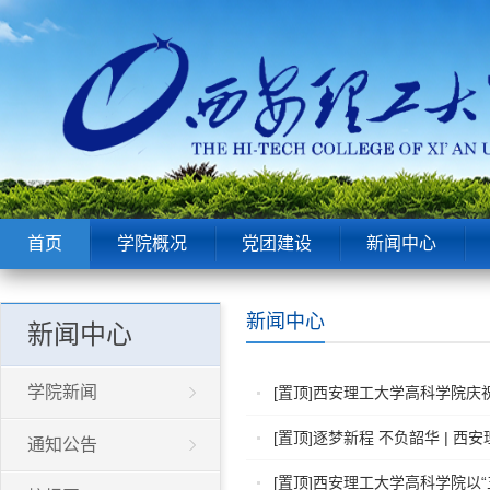
首页
学院概况
党团建设
新闻中心
新闻中心
新闻中心
学院新闻
[置顶]西安理工大学高科学院庆
[置顶]逐梦新程 不负韶华 | 
通知公告
[置顶]西安理工大学高科学院以