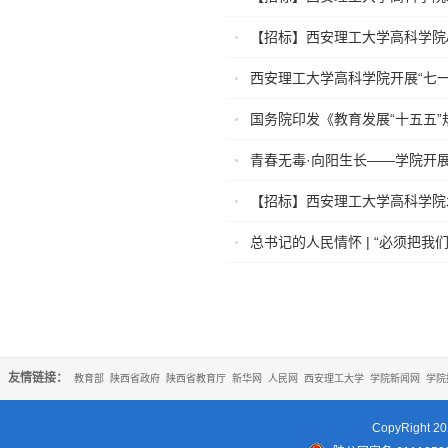
【招标】西安理工大学高科学院A
西安理工大学高科学院开展“七
国务院印发《教育发展“十五五”
青春无毒·向阳生长——学院开展
【招标】西安理工大学高科学院
总书记的人民情怀 | “必须把我
友情链接：
教育部
陕西省政府
陕西省教育厅
新华网
人民网
西安理工大学
学院新闻网
学院
CopyRigh